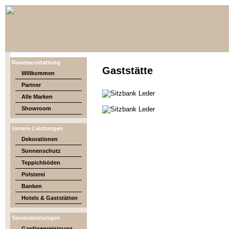
Raumausstattung
Gaststätte
Willkommen
Partner
Alle Marken
Showroom
Unsere Leistungen
Dekorationen
Sonnenschutz
Teppichböden
Polsterei
Banken
Hotels & Gaststätten
Serviceleistungen
Gardinenreinigung