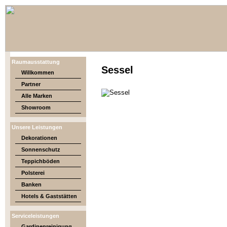
Raumausstattung
Sessel
Willkommen
Partner
Alle Marken
Showroom
Unsere Leistungen
Dekorationen
Sonnenschutz
Teppichböden
Polsterei
Banken
Hotels & Gaststätten
Serviceleistungen
Gardinenreinigung